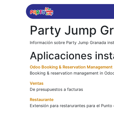
Inicio
Reserva
Party Jump G
Información sobre Party Jump Granada ins
Aplicaciones ins
Odoo Booking & Reservation Management
Booking & reservation management in Odoo 
Ventas
De presupuestos a facturas
Restaurante
Extensión para restarurantes para el Punto