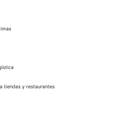
ximas
ística
a tiendas y restaurantes